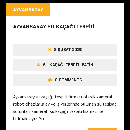
AYVANSARAY
AYVANSARAY SU KAÇAĞI TESPITI
8 ŞUBAT 2020
SU KAÇAĞI TESPITI FATIH
0 COMMENTS
Ayvansaray su kaçağı tespiti firması olarak kameralı
robot cihazlarla ev ve iş yerlerinde bulunan su tesisat
sorunları kameralı su kaçağı tespiti hizmeti ile
bulmaktayız. Su…