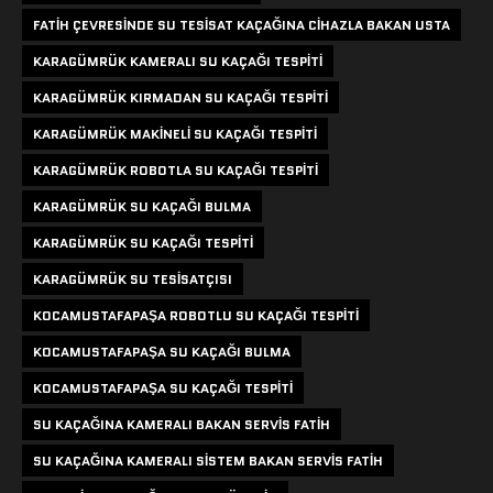
FATIH ÇEVRESINDE SU TESISAT KAÇAĞINA CIHAZLA BAKAN USTA
KARAGÜMRÜK KAMERALI SU KAÇAĞI TESPITI
KARAGÜMRÜK KIRMADAN SU KAÇAĞI TESPITI
KARAGÜMRÜK MAKINELI SU KAÇAĞI TESPITI
KARAGÜMRÜK ROBOTLA SU KAÇAĞI TESPITI
KARAGÜMRÜK SU KAÇAĞI BULMA
KARAGÜMRÜK SU KAÇAĞI TESPITI
KARAGÜMRÜK SU TESISATÇISI
KOCAMUSTAFAPAŞA ROBOTLU SU KAÇAĞI TESPITI
KOCAMUSTAFAPAŞA SU KAÇAĞI BULMA
KOCAMUSTAFAPAŞA SU KAÇAĞI TESPITI
SU KAÇAĞINA KAMERALI BAKAN SERVIS FATIH
SU KAÇAĞINA KAMERALI SISTEM BAKAN SERVIS FATIH