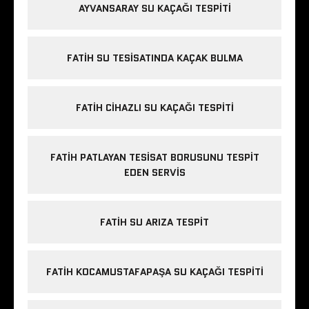
AYVANSARAY SU KAÇAĞI TESPITI
FATIH SU TESISATINDA KAÇAK BULMA
FATIH CIHAZLI SU KAÇAĞI TESPITI
FATIH PATLAYAN TESISAT BORUSUNU TESPIT
EDEN SERVIS
FATIH SU ARIZA TESPIT
FATIH KOCAMUSTAFAPAŞA SU KAÇAĞI TESPITI