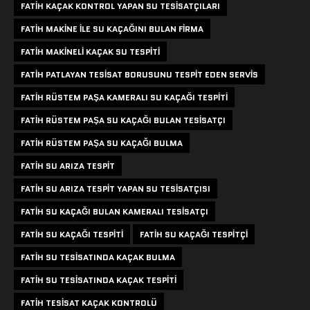
FATIH KAÇAK KONTROL YAPAN SU TESISATÇILARI
FATIH MAKINE ILE SU KAÇAĞINI BULAN FIRMA
FATIH MAKINELI KAÇAK SU TESPITI
FATIH PATLAYAN TESISAT BORUSUNU TESPIT EDEN SERVIS
FATIH RÜSTEM PAŞA KAMERALI SU KAÇAĞI TESPITI
FATIH RÜSTEM PAŞA SU KAÇAĞI BULAN TESISATÇI
FATIH RÜSTEM PAŞA SU KAÇAĞI BULMA
FATIH SU ARIZA TESPIT
FATIH SU ARIZA TESPIT YAPAN SU TESISATÇISI
FATIH SU KAÇAĞI BULAN KAMERALI TESISATÇI
FATIH SU KAÇAĞI TESPITI
FATIH SU KAÇAĞI TESPITÇI
FATIH SU TESISATINDA KAÇAK BULMA
FATIH SU TESISATINDA KAÇAK TESPITI
FATIH TESISAT KAÇAK KONTROLÜ