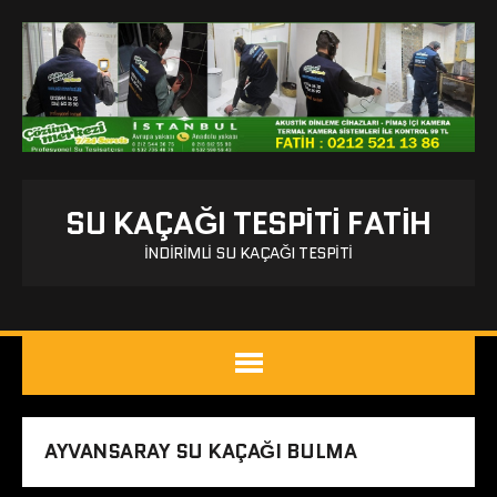
SU KAÇAĞI TESPITI FATIH
İNDIRIMLI SU KAÇAĞI TESPITI
AYVANSARAY SU KAÇAĞI BULMA