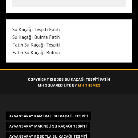
Su Kaçağı Tespiti Fatih
Su Kaçağı Bulma Fatih
Fatih Su Kaçağı Tespiti
Fatih Su Kaçağı Bulma
COPYRIGHT © 2026 SU KAÇAĞI TESPITI FATIH
MH SQUARED LITE BY
MH THEMES
Etiketler
AYVANSARAY KAMERALI SU KAÇAĞI TESPITI
AYVANSARAY MAKINELI SU KAÇAĞI TESPITI
AYVANSARAY ROBOTLA SU KAÇAĞI TESPITI