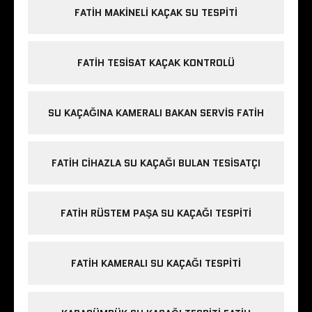
FATIH MAKINELI KAÇAK SU TESPITI
FATIH TESISAT KAÇAK KONTROLÜ
SU KAÇAĞINA KAMERALI BAKAN SERVIS FATIH
FATIH CIHAZLA SU KAÇAĞI BULAN TESISATÇI
FATIH RÜSTEM PAŞA SU KAÇAĞI TESPITI
FATIH KAMERALI SU KAÇAĞI TESPITI