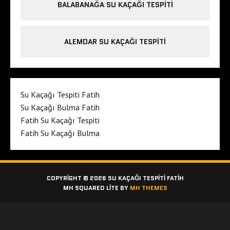
BALABANAĞA SU KAÇAĞI TESPITI
ALEMDAR SU KAÇAĞI TESPITI
Su Kaçağı Tespiti Fatih
Su Kaçağı Bulma Fatih
Fatih Su Kaçağı Tespiti
Fatih Su Kaçağı Bulma
COPYRIGHT © 2026 SU KAÇAĞI TESPITI FATIH
MH SQUARED LITE BY
MH THEMES
Etiketler