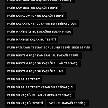
FATIH KAMERALI SU KAÇAĞI TESPITI
FATIH KARAGÜMRÜK SU KAÇAĞI TESPITI
FATIH KAÇAK KONTROL YAPAN SU TESISATÇILARI
FATIH MAKINE ILE SU KAÇAĞINI BULAN FIRMA
FATIH MAKINELI KAÇAK SU TESPITI
FATIH PATLAYAN TESISAT BORUSUNU TESPIT EDEN SERVIS
FATIH RÜSTEM PAŞA KAMERALI SU KAÇAĞI TESPITI
FATIH RÜSTEM PAŞA SU KAÇAĞI BULAN TESISATÇI
FATIH RÜSTEM PAŞA SU KAÇAĞI BULMA
FATIH SU ARIZA TESPIT
FATIH SU ARIZA TESPIT YAPAN SU TESISATÇISI
FATIH SU KAÇAĞI BULAN KAMERALI TESISATÇI
FATIH SU KAÇAĞI TESPITI
FATIH SU KAÇAĞI TESPITÇI