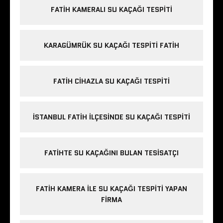
FATIH KAMERALI SU KAÇAĞI TESPITI
KARAGÜMRÜK SU KAÇAĞI TESPITI FATIH
FATIH CIHAZLA SU KAÇAĞI TESPITI
İSTANBUL FATIH ILÇESINDE SU KAÇAĞI TESPITI
FATIHTE SU KAÇAĞINI BULAN TESISATÇI
FATIH KAMERA ILE SU KAÇAĞI TESPITI YAPAN
FIRMA