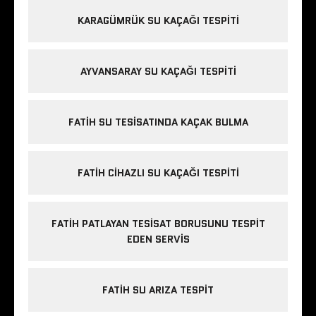
KARAGÜMRÜK SU KAÇAĞI TESPITI
AYVANSARAY SU KAÇAĞI TESPITI
FATIH SU TESISATINDA KAÇAK BULMA
FATIH CIHAZLI SU KAÇAĞI TESPITI
FATIH PATLAYAN TESISAT BORUSUNU TESPIT
EDEN SERVIS
FATIH SU ARIZA TESPIT