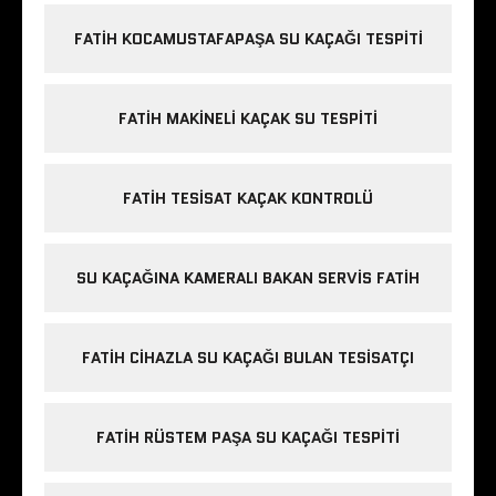
FATIH KOCAMUSTAFAPAŞA SU KAÇAĞI TESPITI
FATIH MAKINELI KAÇAK SU TESPITI
FATIH TESISAT KAÇAK KONTROLÜ
SU KAÇAĞINA KAMERALI BAKAN SERVIS FATIH
FATIH CIHAZLA SU KAÇAĞI BULAN TESISATÇI
FATIH RÜSTEM PAŞA SU KAÇAĞI TESPITI