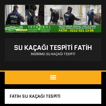
SU KAÇAĞI TESPITI FATIH
İNDIRIMLI SU KAÇAĞI TESPITI
FATIH SU KAÇAĞI TESPITI