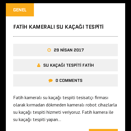
GENEL
FATIH KAMERALI SU KAÇAĞI TESPITI
29 NISAN 2017
SU KAÇAĞI TESPITI FATIH
0 COMMENTS
Fatih kameralı su kaçağı tespiti tesisatçı firması
olarak kırmadan dökmeden kameralı robot cihazlarla
su kaçağı tespiti hizmeti veriyoruz. Fatih kamera ile
su kaçağı tespiti yapan…