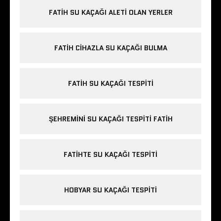
FATIH SU KAÇAĞI ALETI OLAN YERLER
FATIH CIHAZLA SU KAÇAĞI BULMA
FATIH SU KAÇAĞI TESPITI
ŞEHREMINI SU KAÇAĞI TESPITI FATIH
FATIHTE SU KAÇAĞI TESPITI
HOBYAR SU KAÇAĞI TESPITI