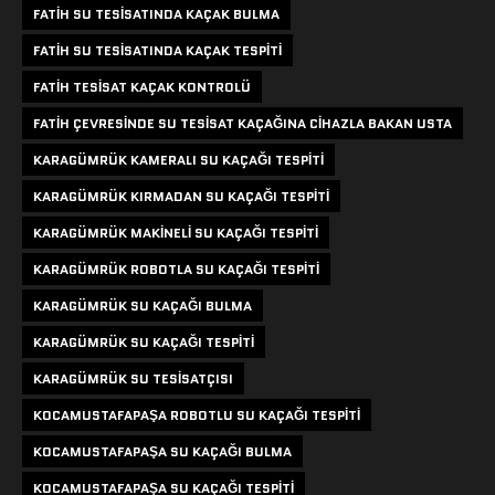
FATIH SU TESISATINDA KAÇAK BULMA
FATIH SU TESISATINDA KAÇAK TESPITI
FATIH TESISAT KAÇAK KONTROLÜ
FATIH ÇEVRESINDE SU TESISAT KAÇAĞINA CIHAZLA BAKAN USTA
KARAGÜMRÜK KAMERALI SU KAÇAĞI TESPITI
KARAGÜMRÜK KIRMADAN SU KAÇAĞI TESPITI
KARAGÜMRÜK MAKINELI SU KAÇAĞI TESPITI
KARAGÜMRÜK ROBOTLA SU KAÇAĞI TESPITI
KARAGÜMRÜK SU KAÇAĞI BULMA
KARAGÜMRÜK SU KAÇAĞI TESPITI
KARAGÜMRÜK SU TESISATÇISI
KOCAMUSTAFAPAŞA ROBOTLU SU KAÇAĞI TESPITI
KOCAMUSTAFAPAŞA SU KAÇAĞI BULMA
KOCAMUSTAFAPAŞA SU KAÇAĞI TESPITI