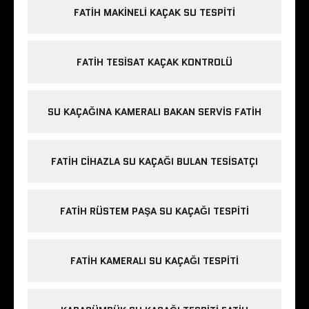
FATIH MAKINELI KAÇAK SU TESPITI
FATIH TESISAT KAÇAK KONTROLÜ
SU KAÇAĞINA KAMERALI BAKAN SERVIS FATIH
FATIH CIHAZLA SU KAÇAĞI BULAN TESISATÇI
FATIH RÜSTEM PAŞA SU KAÇAĞI TESPITI
FATIH KAMERALI SU KAÇAĞI TESPITI