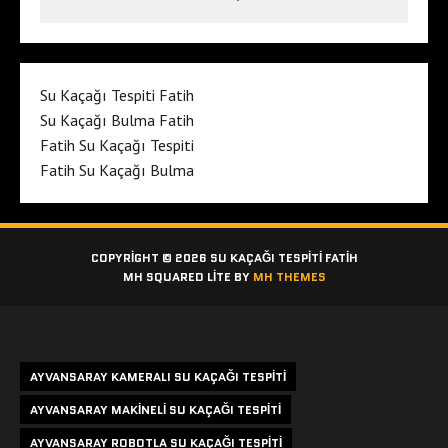
Su Kaçağı Tespiti Fatih
Su Kaçağı Bulma Fatih
Fatih Su Kaçağı Tespiti
Fatih Su Kaçağı Bulma
COPYRIGHT © 2026 SU KAÇAĞI TESPITI FATIH
MH SQUARED LITE BY
MH THEMES
Etiketler
AYVANSARAY KAMERALI SU KAÇAĞI TESPITI
AYVANSARAY MAKINELI SU KAÇAĞI TESPITI
AYVANSARAY ROBOTLA SU KAÇAĞI TESPITI