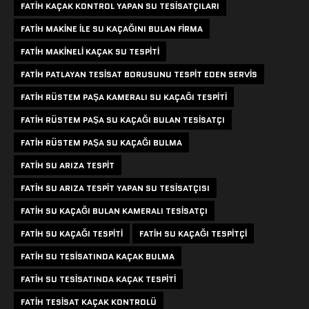
FATIH KAÇAK KONTROL YAPAN SU TESISATÇILARI
FATIH MAKINE ILE SU KAÇAĞINI BULAN FIRMA
FATIH MAKINELI KAÇAK SU TESPITI
FATIH PATLAYAN TESISAT BORUSUNU TESPIT EDEN SERVIS
FATIH RÜSTEM PAŞA KAMERALI SU KAÇAĞI TESPITI
FATIH RÜSTEM PAŞA SU KAÇAĞI BULAN TESISATÇI
FATIH RÜSTEM PAŞA SU KAÇAĞI BULMA
FATIH SU ARIZA TESPIT
FATIH SU ARIZA TESPIT YAPAN SU TESISATÇISI
FATIH SU KAÇAĞI BULAN KAMERALI TESISATÇI
FATIH SU KAÇAĞI TESPITI
FATIH SU KAÇAĞI TESPITÇI
FATIH SU TESISATINDA KAÇAK BULMA
FATIH SU TESISATINDA KAÇAK TESPITI
FATIH TESISAT KAÇAK KONTROLÜ