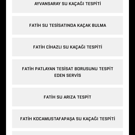
AYVANSARAY SU KAÇAĞI TESPITI
FATIH SU TESISATINDA KAÇAK BULMA
FATIH CIHAZLI SU KAÇAĞI TESPITI
FATIH PATLAYAN TESISAT BORUSUNU TESPIT
EDEN SERVIS
FATIH SU ARIZA TESPIT
FATIH KOCAMUSTAFAPAŞA SU KAÇAĞI TESPITI