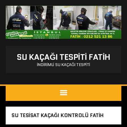
SU KAÇAĞI TESPITI FATIH
İNDIRIMLI SU KAÇAĞI TESPITI
SU TESISAT KAÇAĞI KONTROLÜ FATIH