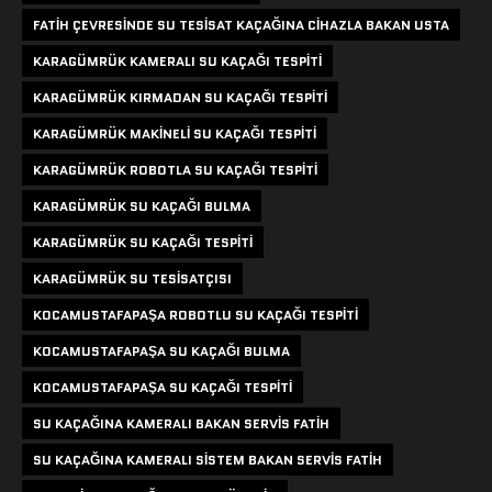
FATIH ÇEVRESINDE SU TESISAT KAÇAĞINA CIHAZLA BAKAN USTA
KARAGÜMRÜK KAMERALI SU KAÇAĞI TESPITI
KARAGÜMRÜK KIRMADAN SU KAÇAĞI TESPITI
KARAGÜMRÜK MAKINELI SU KAÇAĞI TESPITI
KARAGÜMRÜK ROBOTLA SU KAÇAĞI TESPITI
KARAGÜMRÜK SU KAÇAĞI BULMA
KARAGÜMRÜK SU KAÇAĞI TESPITI
KARAGÜMRÜK SU TESISATÇISI
KOCAMUSTAFAPAŞA ROBOTLU SU KAÇAĞI TESPITI
KOCAMUSTAFAPAŞA SU KAÇAĞI BULMA
KOCAMUSTAFAPAŞA SU KAÇAĞI TESPITI
SU KAÇAĞINA KAMERALI BAKAN SERVIS FATIH
SU KAÇAĞINA KAMERALI SISTEM BAKAN SERVIS FATIH