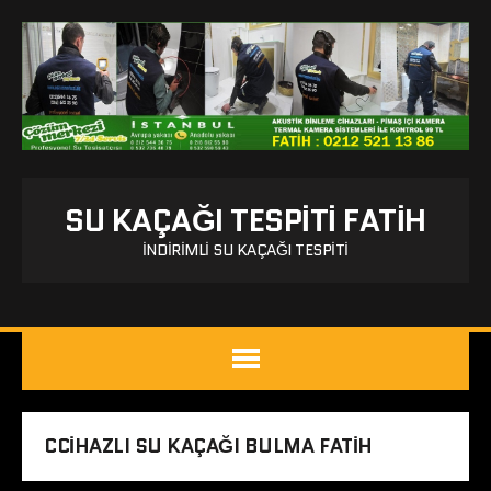
SU KAÇAĞI TESPITI FATIH
İNDIRIMLI SU KAÇAĞI TESPITI
CCIHAZLI SU KAÇAĞI BULMA FATIH