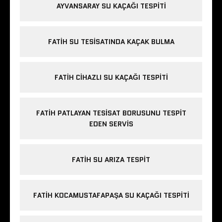
AYVANSARAY SU KAÇAĞI TESPITI
FATIH SU TESISATINDA KAÇAK BULMA
FATIH CIHAZLI SU KAÇAĞI TESPITI
FATIH PATLAYAN TESISAT BORUSUNU TESPIT
EDEN SERVIS
FATIH SU ARIZA TESPIT
FATIH KOCAMUSTAFAPAŞA SU KAÇAĞI TESPITI