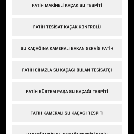
FATIH MAKINELI KAÇAK SU TESPITI
FATIH TESISAT KAÇAK KONTROLÜ
SU KAÇAĞINA KAMERALI BAKAN SERVIS FATIH
FATIH CIHAZLA SU KAÇAĞI BULAN TESISATÇI
FATIH RÜSTEM PAŞA SU KAÇAĞI TESPITI
FATIH KAMERALI SU KAÇAĞI TESPITI