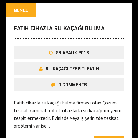
GENEL
FATIH CIHAZLA SU KAÇAĞI BULMA
28 ARALIK 2016
SU KAÇAĞI TESPITI FATIH
0 COMMENTS
Fatih cihazla su kaçağı bulma firması olan Çözüm
tesisat kameralı robot cihazlarla su kaçağının yerini
tespit etmektedir. Evinizde veya iş yerinizde tesisat
problemi var ise…