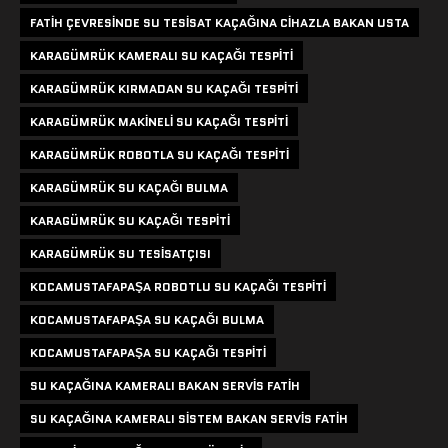
FATIH ÇEVRESINDE SU TESISAT KAÇAĞINA CIHAZLA BAKAN USTA
KARAGÜMRÜK KAMERALI SU KAÇAĞI TESPITI
KARAGÜMRÜK KIRMADAN SU KAÇAĞI TESPITI
KARAGÜMRÜK MAKINELI SU KAÇAĞI TESPITI
KARAGÜMRÜK ROBOTLA SU KAÇAĞI TESPITI
KARAGÜMRÜK SU KAÇAĞI BULMA
KARAGÜMRÜK SU KAÇAĞI TESPITI
KARAGÜMRÜK SU TESISATÇISI
KOCAMUSTAFAPAŞA ROBOTLU SU KAÇAĞI TESPITI
KOCAMUSTAFAPAŞA SU KAÇAĞI BULMA
KOCAMUSTAFAPAŞA SU KAÇAĞI TESPITI
SU KAÇAĞINA KAMERALI BAKAN SERVIS FATIH
SU KAÇAĞINA KAMERALI SISTEM BAKAN SERVIS FATIH