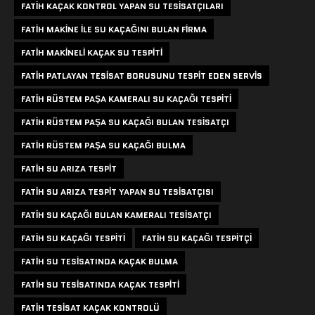
FATIH KAÇAK KONTROL YAPAN SU TESISATÇILARI
FATIH MAKINE ILE SU KAÇAĞINI BULAN FIRMA
FATIH MAKINELI KAÇAK SU TESPITI
FATIH PATLAYAN TESISAT BORUSUNU TESPIT EDEN SERVIS
FATIH RÜSTEM PAŞA KAMERALI SU KAÇAĞI TESPITI
FATIH RÜSTEM PAŞA SU KAÇAĞI BULAN TESISATÇI
FATIH RÜSTEM PAŞA SU KAÇAĞI BULMA
FATIH SU ARIZA TESPIT
FATIH SU ARIZA TESPIT YAPAN SU TESISATÇISI
FATIH SU KAÇAĞI BULAN KAMERALI TESISATÇI
FATIH SU KAÇAĞI TESPITI
FATIH SU KAÇAĞI TESPITÇI
FATIH SU TESISATINDA KAÇAK BULMA
FATIH SU TESISATINDA KAÇAK TESPITI
FATIH TESISAT KAÇAK KONTROLÜ