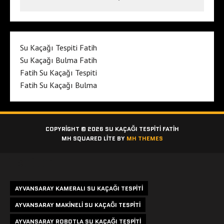
Su Kaçağı Tespiti Fatih
Su Kaçağı Bulma Fatih
Fatih Su Kaçağı Tespiti
Fatih Su Kaçağı Bulma
COPYRIGHT © 2026 SU KAÇAĞI TESPITI FATIH
MH SQUARED LITE BY
MH THEMES
Etiketler
AYVANSARAY KAMERALI SU KAÇAĞI TESPITI
AYVANSARAY MAKINELI SU KAÇAĞI TESPITI
AYVANSARAY ROBOTLA SU KAÇAĞI TESPITI