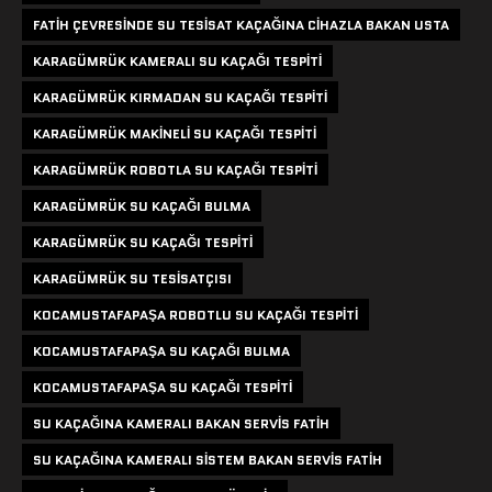
FATIH ÇEVRESINDE SU TESISAT KAÇAĞINA CIHAZLA BAKAN USTA
KARAGÜMRÜK KAMERALI SU KAÇAĞI TESPITI
KARAGÜMRÜK KIRMADAN SU KAÇAĞI TESPITI
KARAGÜMRÜK MAKINELI SU KAÇAĞI TESPITI
KARAGÜMRÜK ROBOTLA SU KAÇAĞI TESPITI
KARAGÜMRÜK SU KAÇAĞI BULMA
KARAGÜMRÜK SU KAÇAĞI TESPITI
KARAGÜMRÜK SU TESISATÇISI
KOCAMUSTAFAPAŞA ROBOTLU SU KAÇAĞI TESPITI
KOCAMUSTAFAPAŞA SU KAÇAĞI BULMA
KOCAMUSTAFAPAŞA SU KAÇAĞI TESPITI
SU KAÇAĞINA KAMERALI BAKAN SERVIS FATIH
SU KAÇAĞINA KAMERALI SISTEM BAKAN SERVIS FATIH