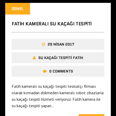
GENEL
FATIH KAMERALI SU KAÇAĞI TESPITI
29 NISAN 2017
SU KAÇAĞI TESPITI FATIH
0 COMMENTS
Fatih kameralı su kaçağı tespiti tesisatçı firması
olarak kırmadan dökmeden kameralı robot cihazlarla
su kaçağı tespiti hizmeti veriyoruz. Fatih kamera ile
su kaçağı tespiti yapan…