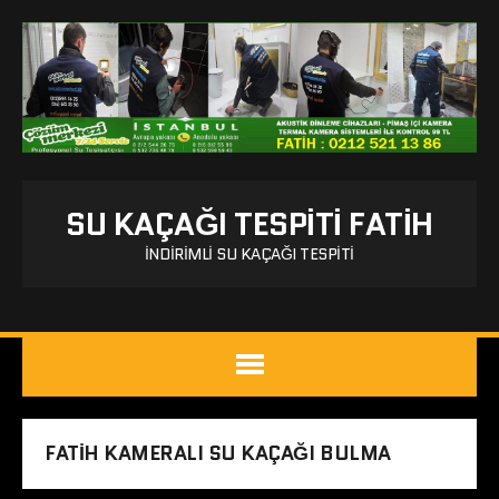
SU KAÇAĞI TESPITI FATIH
İNDIRIMLI SU KAÇAĞI TESPITI
FATIH KAMERALI SU KAÇAĞI BULMA