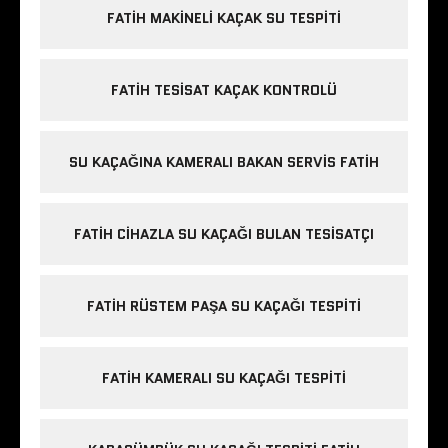
FATIH MAKINELI KAÇAK SU TESPITI
FATIH TESISAT KAÇAK KONTROLÜ
SU KAÇAĞINA KAMERALI BAKAN SERVIS FATIH
FATIH CIHAZLA SU KAÇAĞI BULAN TESISATÇI
FATIH RÜSTEM PAŞA SU KAÇAĞI TESPITI
FATIH KAMERALI SU KAÇAĞI TESPITI