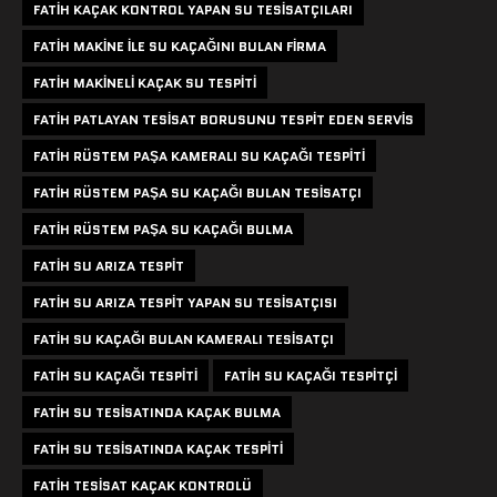
FATIH KAÇAK KONTROL YAPAN SU TESISATÇILARI
FATIH MAKINE ILE SU KAÇAĞINI BULAN FIRMA
FATIH MAKINELI KAÇAK SU TESPITI
FATIH PATLAYAN TESISAT BORUSUNU TESPIT EDEN SERVIS
FATIH RÜSTEM PAŞA KAMERALI SU KAÇAĞI TESPITI
FATIH RÜSTEM PAŞA SU KAÇAĞI BULAN TESISATÇI
FATIH RÜSTEM PAŞA SU KAÇAĞI BULMA
FATIH SU ARIZA TESPIT
FATIH SU ARIZA TESPIT YAPAN SU TESISATÇISI
FATIH SU KAÇAĞI BULAN KAMERALI TESISATÇI
FATIH SU KAÇAĞI TESPITI
FATIH SU KAÇAĞI TESPITÇI
FATIH SU TESISATINDA KAÇAK BULMA
FATIH SU TESISATINDA KAÇAK TESPITI
FATIH TESISAT KAÇAK KONTROLÜ