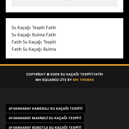
Su Kaçağı Tespiti Fatih
Su Kaçağı Bulma Fatih
Fatih Su Kaçağı Tespiti
Fatih Su Kaçağı Bulma
COPYRIGHT © 2026 SU KAÇAĞI TESPITI FATIH
MH SQUARED LITE BY
MH THEMES
Etiketler
AYVANSARAY KAMERALI SU KAÇAĞI TESPITI
AYVANSARAY MAKINELI SU KAÇAĞI TESPITI
AYVANSARAY ROBOTLA SU KAÇAĞI TESPITI