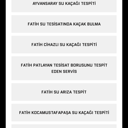
AYVANSARAY SU KAÇAĞI TESPITI
FATIH SU TESISATINDA KAÇAK BULMA
FATIH CIHAZLI SU KAÇAĞI TESPITI
FATIH PATLAYAN TESISAT BORUSUNU TESPIT
EDEN SERVIS
FATIH SU ARIZA TESPIT
FATIH KOCAMUSTAFAPAŞA SU KAÇAĞI TESPITI