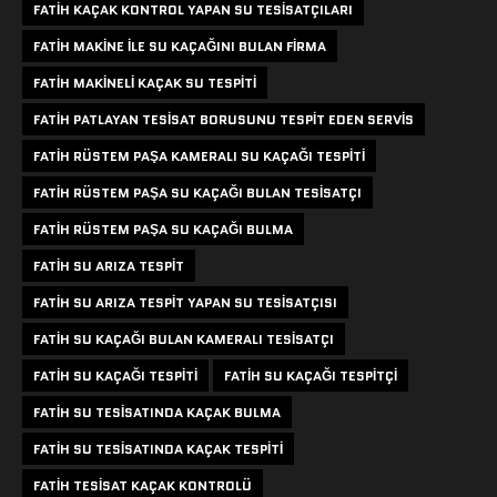
FATIH KAÇAK KONTROL YAPAN SU TESISATÇILARI
FATIH MAKINE ILE SU KAÇAĞINI BULAN FIRMA
FATIH MAKINELI KAÇAK SU TESPITI
FATIH PATLAYAN TESISAT BORUSUNU TESPIT EDEN SERVIS
FATIH RÜSTEM PAŞA KAMERALI SU KAÇAĞI TESPITI
FATIH RÜSTEM PAŞA SU KAÇAĞI BULAN TESISATÇI
FATIH RÜSTEM PAŞA SU KAÇAĞI BULMA
FATIH SU ARIZA TESPIT
FATIH SU ARIZA TESPIT YAPAN SU TESISATÇISI
FATIH SU KAÇAĞI BULAN KAMERALI TESISATÇI
FATIH SU KAÇAĞI TESPITI
FATIH SU KAÇAĞI TESPITÇI
FATIH SU TESISATINDA KAÇAK BULMA
FATIH SU TESISATINDA KAÇAK TESPITI
FATIH TESISAT KAÇAK KONTROLÜ