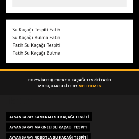
Su Kaçağı Tespiti Fatih
Su Kaçağı Bulma Fatih
Fatih Su Kaçağı Tespiti
Fatih Su Kaçağı Bulma
COPYRIGHT © 2026 SU KAÇAĞI TESPITI FATIH
MH SQUARED LITE BY
MH THEMES
Etiketler
AYVANSARAY KAMERALI SU KAÇAĞI TESPITI
AYVANSARAY MAKINELI SU KAÇAĞI TESPITI
AYVANSARAY ROBOTLA SU KAÇAĞI TESPITI