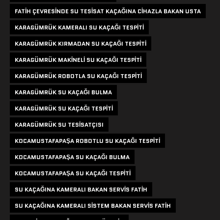
FATIH ÇEVRESINDE SU TESISAT KAÇAĞINA CIHAZLA BAKAN USTA
KARAGÜMRÜK KAMERALI SU KAÇAĞI TESPITI
KARAGÜMRÜK KIRMADAN SU KAÇAĞI TESPITI
KARAGÜMRÜK MAKINELI SU KAÇAĞI TESPITI
KARAGÜMRÜK ROBOTLA SU KAÇAĞI TESPITI
KARAGÜMRÜK SU KAÇAĞI BULMA
KARAGÜMRÜK SU KAÇAĞI TESPITI
KARAGÜMRÜK SU TESISATÇISI
KOCAMUSTAFAPAŞA ROBOTLU SU KAÇAĞI TESPITI
KOCAMUSTAFAPAŞA SU KAÇAĞI BULMA
KOCAMUSTAFAPAŞA SU KAÇAĞI TESPITI
SU KAÇAĞINA KAMERALI BAKAN SERVIS FATIH
SU KAÇAĞINA KAMERALI SISTEM BAKAN SERVIS FATIH