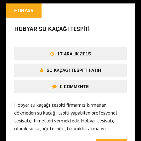
HOBYAR
HOBYAR SU KAÇAĞI TESPITI
17 ARALIK 2015
SU KAÇAĞI TESPITI FATIH
0 COMMENTS
Hobyar su kaçağı tespiti firmamız kırmadan
dökmeden su kaçağı tspiti yapabilen profesyonel
tesisatçı himetleri vermektedir. Hobyar tesisatçı
olarak su kaçağı tespiti , tıkanıklık açma ve…