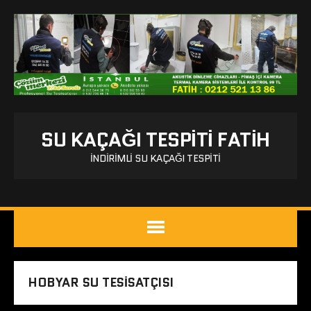
SU KAÇAĞI TESPITI FATIH
İNDIRIMLI SU KAÇAĞI TESPITI
HOBYAR SU TESISATÇISI