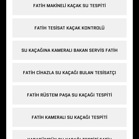
FATIH MAKINELI KAÇAK SU TESPITI
FATIH TESISAT KAÇAK KONTROLÜ
SU KAÇAĞINA KAMERALI BAKAN SERVIS FATIH
FATIH CIHAZLA SU KAÇAĞI BULAN TESISATÇI
FATIH RÜSTEM PAŞA SU KAÇAĞI TESPITI
FATIH KAMERALI SU KAÇAĞI TESPITI