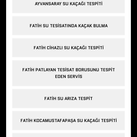
AYVANSARAY SU KAÇAĞI TESPITI
FATIH SU TESISATINDA KAÇAK BULMA
FATIH CIHAZLI SU KAÇAĞI TESPITI
FATIH PATLAYAN TESISAT BORUSUNU TESPIT
EDEN SERVIS
FATIH SU ARIZA TESPIT
FATIH KOCAMUSTAFAPAŞA SU KAÇAĞI TESPITI