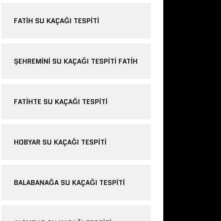
FATIH SU KAÇAĞI TESPITI
ŞEHREMINI SU KAÇAĞI TESPITI FATIH
FATIHTE SU KAÇAĞI TESPITI
HOBYAR SU KAÇAĞI TESPITI
BALABANAĞA SU KAÇAĞI TESPITI