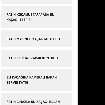
FATIH KOCAMUSTAFAPAŞA SU
KAÇAĞI TESPITI
FATIH MAKINELI KAÇAK SU TESPITI
FATIH TESISAT KAÇAK KONTROLÜ
SU KAÇAĞINA KAMERALI BAKAN
SERVIS FATIH
FATIH CIHAZLA SU KAÇAĞI BULAN