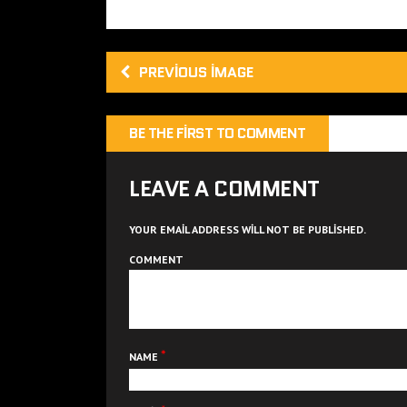
PREVIOUS IMAGE
BE THE FIRST TO COMMENT
LEAVE A COMMENT
YOUR EMAIL ADDRESS WILL NOT BE PUBLISHED.
COMMENT
*
NAME