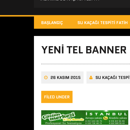
BAŞLANGIÇ
SU KAÇAĞI TESPITI FATIH
YENI TEL BANNER
26 KASIM 2015
SU KAÇAĞI TESPI
FILED UNDER