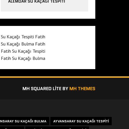
ALEMDAR SU KAÇAĞI TESPITI
Su Kaçağı Tespiti Fatih
Su Kaçağı Bulma Fatih
Fatih Su Kaçağı Tespiti
Fatih Su Kaçağı Bulma
MH SQUARED LITE BY
MH THEMES
NSARAY SU KAÇAĞI BULMA
AYVANSARAY SU KAÇAĞI TESPITI