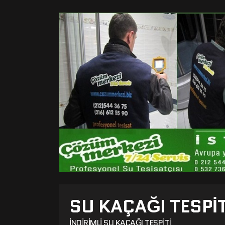
SU KAÇAĞI TESPIT
İNDIRIMLI SU KAÇAĞI TESPITI