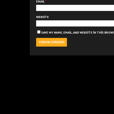
*
EMAIL
WEBSITE
SAVE MY NAME, EMAIL, AND WEBSITE IN THIS BRO