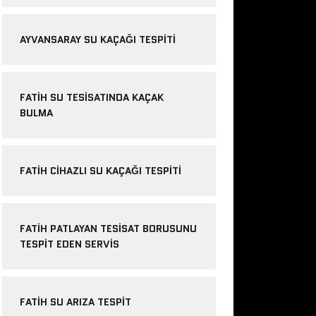
AYVANSARAY SU KAÇAĞI TESPITI
FATIH SU TESISATINDA KAÇAK
BULMA
FATIH CIHAZLI SU KAÇAĞI TESPITI
FATIH PATLAYAN TESISAT BORUSUNU
TESPIT EDEN SERVIS
FATIH SU ARIZA TESPIT